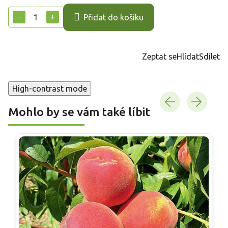
cena:
−
+
Přidat do košíku
Zeptat se
Hlídat
Sdílet
High-contrast mode
Mohlo by se vám také líbit