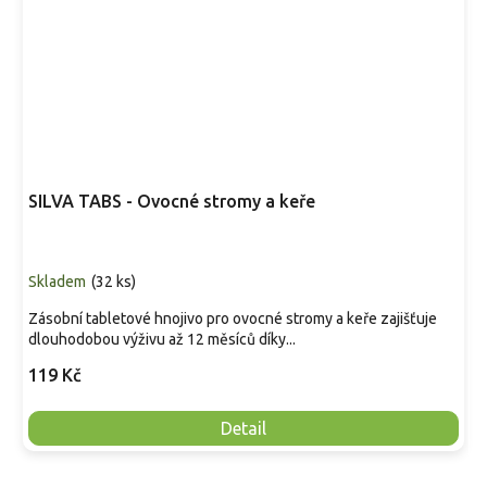
SILVA TABS - Ovocné stromy a keře
Skladem
(
32 ks
)
Zásobní tabletové hnojivo pro ovocné stromy a keře zajišťuje
dlouhodobou výživu až 12 měsíců díky...
119 Kč
Detail