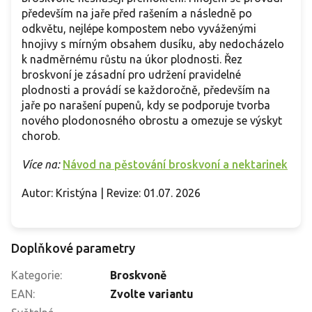
především na jaře před rašením a následně po
odkvětu, nejlépe kompostem nebo vyváženými
hnojivy s mírným obsahem dusíku, aby nedocházelo
k nadměrnému růstu na úkor plodnosti. Řez
broskvoní je zásadní pro udržení pravidelné
plodnosti a provádí se každoročně, především na
jaře po narašení pupenů, kdy se podporuje tvorba
nového plodonosného obrostu a omezuje se výskyt
chorob.
Více na:
Návod na pěstování broskvoní a nektarinek
Autor: Kristýna | Revize: 01.07. 2026
Doplňkové parametry
Kategorie
:
Broskvoně
EAN
:
Zvolte variantu