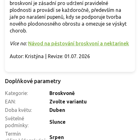
broskvoní je zásadní pro udržení pravidelné
plodnosti a provádí se každoročně, především na
jaře po narašení pupenů, kdy se podporuje tvorba
nového plodonosného obrostu a omezuje se výskyt
chorob.
Více na:
Návod na pěstování broskvoní a nektarinek
Autor: Kristýna | Revize: 01.07. 2026
Doplňkové parametry
Kategorie
:
Broskvoně
EAN
:
Zvolte variantu
Doba květu
:
Duben
Světelné
Slunce
podmínky
:
Termín
Srpen