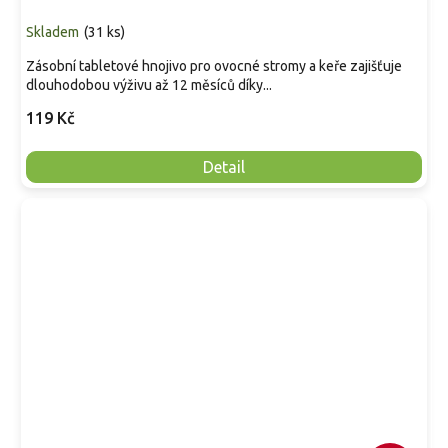
Skladem
(
31 ks
)
Zásobní tabletové hnojivo pro ovocné stromy a keře zajišťuje
dlouhodobou výživu až 12 měsíců díky...
119 Kč
Detail