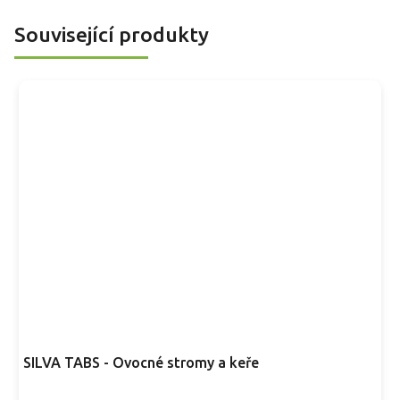
p
Související produkty
SILVA TABS - Ovocné stromy a keře