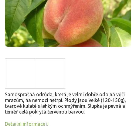
Samosprašná odrůda, která je velmi dobře odolná vůči
mrazům, na nemoci netrpí. Plody jsou velké (120-150g),
tvarově kulaté s lehkým ochmýřením. Slupka je pevná a
téměř celá pokrytá červenou barvou.
Detailní informace