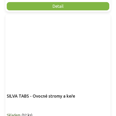
Detail
SILVA TABS - Ovocné stromy a keře
Skladem
(
32 ks
)