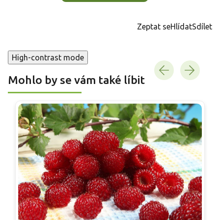
Zeptat se
Hlídat
Sdílet
High-contrast mode
Mohlo by se vám také líbit