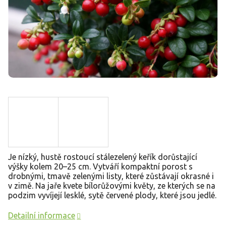
Je nízký, hustě rostoucí stálezelený keřík dorůstající
výšky kolem 20–25 cm. Vytváří kompaktní porost s
drobnými, tmavě zelenými listy, které zůstávají okrasné i
v zimě. Na jaře kvete bílorůžovými květy, ze kterých se na
podzim vyvíjejí lesklé, sytě červené plody, které jsou jedlé.
Detailní informace