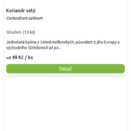
Koriandr setý
Coriandrum sativum
Skladem
(
13 ks
)
Jednoletá bylina z čeledi miříkovitých, původem z jihu Evropy a
východního Středomoří až po...
49 Kč
/ ks
od
Detail