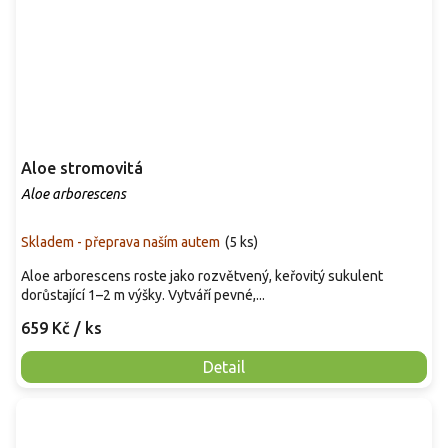
Aloe stromovitá
Aloe arborescens
Skladem - přeprava naším autem
(
5 ks
)
Aloe arborescens roste jako rozvětvený, keřovitý sukulent
dorůstající 1–2 m výšky. Vytváří pevné,...
659 Kč
/ ks
Detail