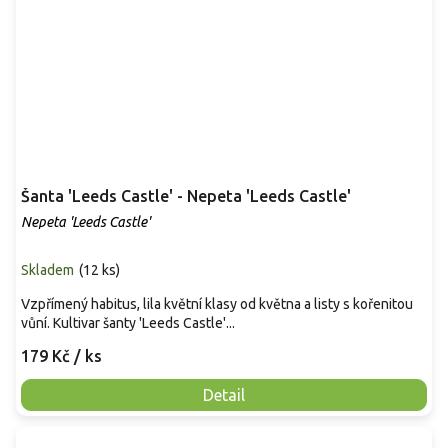
Šanta 'Leeds Castle' - Nepeta 'Leeds Castle'
Nepeta 'Leeds Castle'
Skladem
(
12 ks
)
Vzpřímený habitus, lila květní klasy od května a listy s kořenitou
vůní. Kultivar šanty 'Leeds Castle'...
179 Kč
/ ks
Detail