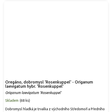
Oregáno, dobromysl 'Rosenkuppel' - Origanum
laevigatum hybr. 'Rosenkuppel'
Origanum laevigatum 'Rosenkuppel'
Skladem
(
68 ks
)
Dobromysl hladká je trvalka z východního Středomoří a Předního