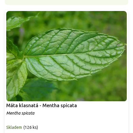
Máta klasnatá - Mentha spicata
Mentha spicata
Skladem
(
126 ks
)