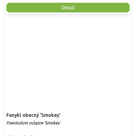
Detail
Fenykl obecný 'Smokey'
Foeniculum vulgare 'Smokey'