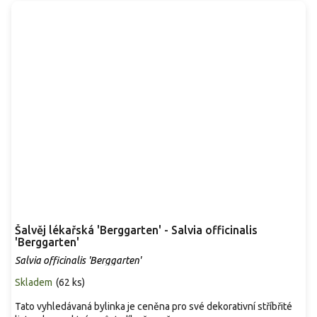
Šalvěj lékařská 'Berggarten' - Salvia officinalis
'Berggarten'
Salvia officinalis 'Berggarten'
Skladem
(
62 ks
)
Tato vyhledávaná bylinka je ceněna pro své dekorativní stříbřité