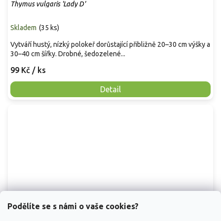
Thymus vulgaris 'Lady D'
Skladem
(
35 ks
)
Vytváří hustý, nízký polokeř dorůstající přibližně 20–30 cm výšky a
30–40 cm šířky. Drobné, šedozelené...
99 Kč
/ ks
Detail
Podělíte se s námi o vaše cookies?