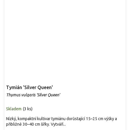
Tymián 'Silver Queen'
Thymus vulgaris 'Silver Queen'
Skladem
(
3 ks
)
Nízký, kompaktní kultivar tymiánu dorůstající 15–25 cm výšky a
přibližně 30–40 cm šířky. Vytváří...