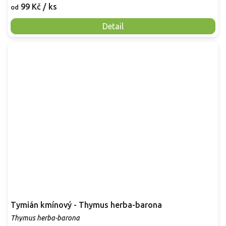
99 Kč
/ ks
od
Detail
Tymián kmínový - Thymus herba-barona
Thymus herba-barona