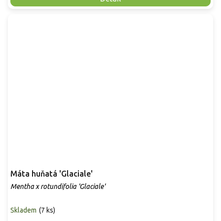
Máta huňatá 'Glaciale'
Mentha x rotundifolia 'Glaciale'
Skladem
(
7 ks
)