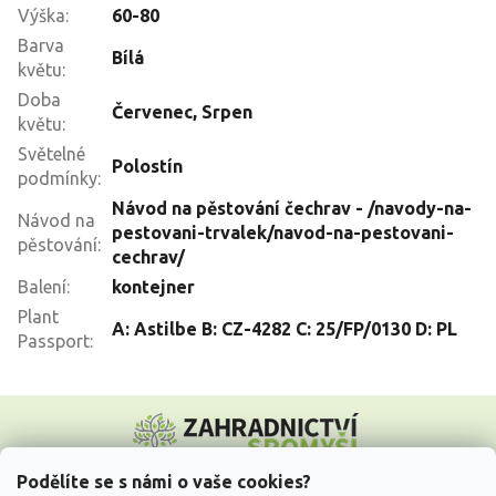
Výška
:
60-80
Barva
Bílá
květu
:
Doba
Červenec
,
Srpen
květu
:
Světelné
Polostín
podmínky
:
Návod na pěstování čechrav - /navody-na-
Návod na
pestovani-trvalek/navod-na-pestovani-
pěstování
:
cechrav/
Balení
:
kontejner
Plant
A: Astilbe B: CZ-4282 C: 25/FP/0130 D: PL
Passport
:
Z
á
p
a
Podělíte se s námi o vaše cookies?