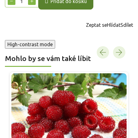
−
+
Přidat do košíku
Zeptat se
Hlídat
Sdílet
High-contrast mode
Mohlo by se vám také líbit