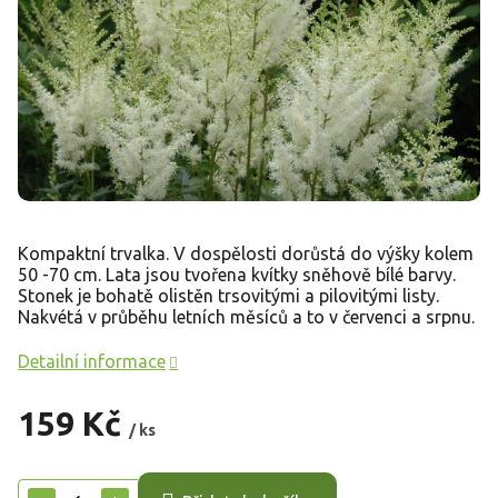
Kompaktní trvalka. V dospělosti dorůstá do výšky kolem
50 -70 cm. Lata jsou tvořena kvítky sněhově bílé barvy.
Stonek je bohatě olistěn trsovitými a pilovitými listy.
Nakvétá v průběhu letních měsíců a to v červenci a srpnu.
Detailní informace
159 Kč
/ ks
Měrná
cena: