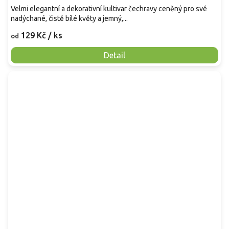
Velmi elegantní a dekorativní kultivar čechravy ceněný pro své
nadýchané, čistě bílé květy a jemný,...
129 Kč
/ ks
od
Detail