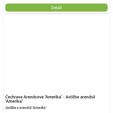
Detail
Čechrava Arendsova 'Amerika' - Astilbe arendsii
'Amerika'
Astilbe x arendsii 'Amerika'