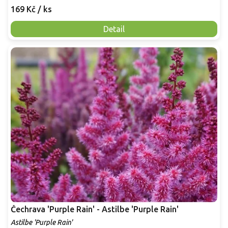
169 Kč
/ ks
Detail
Čechrava 'Purple Rain' - Astilbe 'Purple Rain'
Astilbe 'Purple Rain'