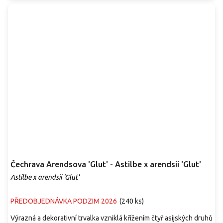
Čechrava Arendsova 'Glut' - Astilbe x arendsii 'Glut'
Astilbe x arendsii 'Glut'
PŘEDOBJEDNÁVKA PODZIM 2026
(
240 ks
)
Výrazná a dekorativní trvalka vzniklá křížením čtyř asijských druhů