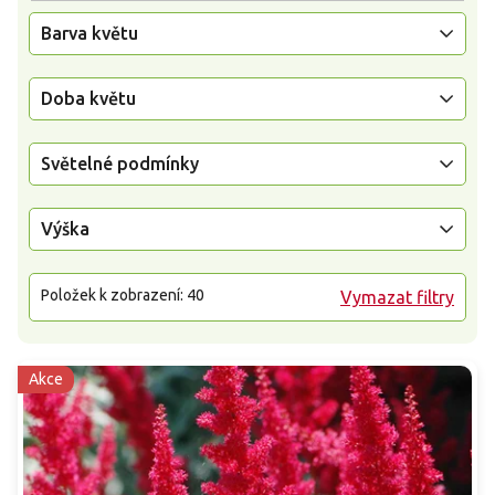
Barva květu
Doba květu
Světelné podmínky
Výška
Položek k zobrazení:
40
Vymazat filtry
Akce