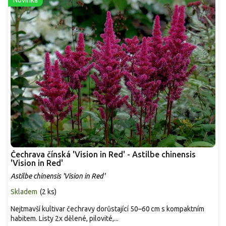
Čechrava čínská 'Vision in Red' - Astilbe chinensis
'Vision in Red'
Astilbe chinensis 'Vision in Red'
Skladem
(
2 ks
)
Nejtmavší kultivar čechravy dorůstající 50–60 cm s kompaktním
habitem. Listy 2x dělené, pilovité,...