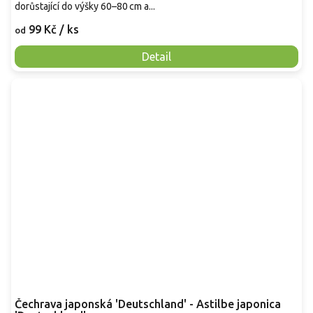
dorůstající do výšky 60–80 cm a...
99 Kč
/ ks
od
Detail
Čechrava japonská 'Deutschland' - Astilbe japonica