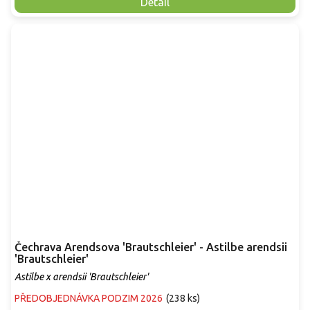
Detail
Čechrava Arendsova 'Brautschleier' - Astilbe arendsii
'Brautschleier'
Astilbe x arendsii 'Brautschleier'
PŘEDOBJEDNÁVKA PODZIM 2026
(
238 ks
)