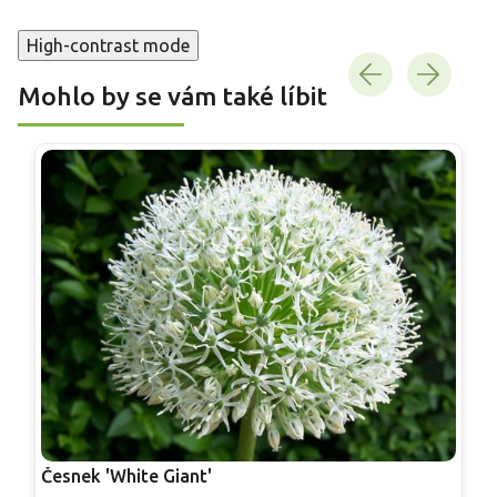
High-contrast mode
Mohlo by se vám také líbit
Česnek 'White Giant'
Č