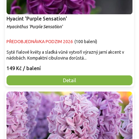
Hyacint 'Purple Sensation'
Hyacinthus 'Purple Sensation'
PŘEDOBJEDNÁVKA PODZIM 2026
(
100 balení
)
Sytě fialové květy a sladká vůně vytvoří výrazný jarní akcent v
nádobách. Kompaktní cibulovina dorůstá...
149 Kč
/ balení
Detail