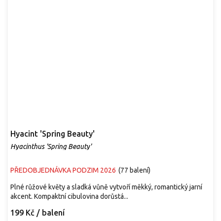
Hyacint 'Spring Beauty'
Hyacinthus 'Spring Beauty'
PŘEDOBJEDNÁVKA PODZIM 2026
(
77 balení
)
Plné růžové květy a sladká vůně vytvoří měkký, romantický jarní
akcent. Kompaktní cibulovina dorůstá...
199 Kč
/ balení