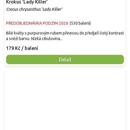
Krokus 'Lady Killer'
Crocus chrysanthus ‘Lady Killer'
PŘEDOBJEDNÁVKA PODZIM 2026
(
530 balení
)
Bílé květy s purpurovým rubem přinesou do předjaří čistý kontrast
a svěží barvu. Nízká cibulovina...
179 Kč
/ balení
Detail