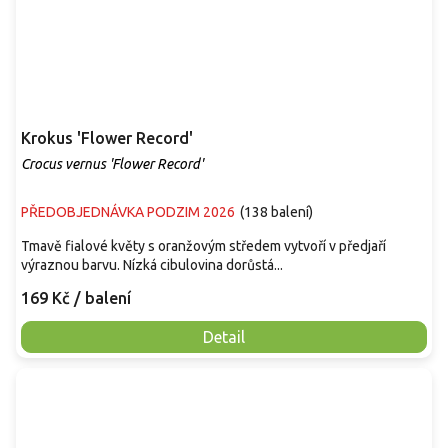
Krokus 'Flower Record'
Crocus vernus 'Flower Record'
PŘEDOBJEDNÁVKA PODZIM 2026
(
138 balení
)
Tmavě fialové květy s oranžovým středem vytvoří v předjaří
výraznou barvu. Nízká cibulovina dorůstá...
169 Kč
/ balení
Detail