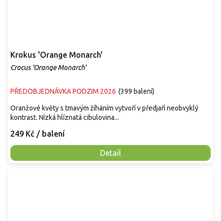
Krokus 'Orange Monarch'
Crocus 'Orange Monarch'
PŘEDOBJEDNÁVKA PODZIM 2026
(
399 balení
)
Oranžové květy s tmavým žíháním vytvoří v předjaří neobvyklý
kontrast. Nízká hlíznatá cibulovina...
249 Kč
/ balení
Detail