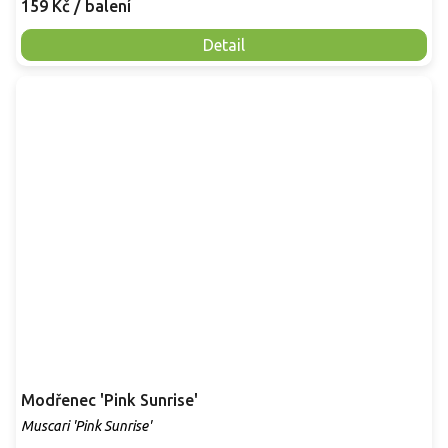
159 Kč
/ balení
Detail
Modřenec 'Pink Sunrise'
Muscari 'Pink Sunrise'