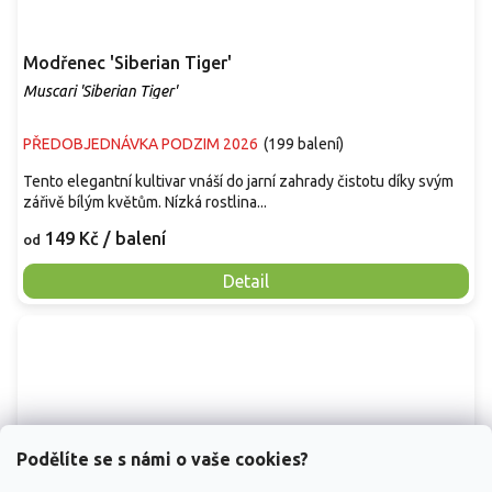
Modřenec 'Siberian Tiger'
Muscari 'Siberian Tiger'
PŘEDOBJEDNÁVKA PODZIM 2026
(
199 balení
)
Tento elegantní kultivar vnáší do jarní zahrady čistotu díky svým
zářivě bílým květům. Nízká rostlina...
149 Kč
/ balení
od
Detail
Podělíte se s námi o vaše cookies?