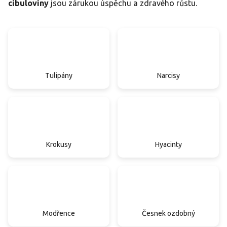
cibuloviny
jsou zárukou úspěchu a zdravého růstu.
Tulipány
Narcisy
Krokusy
Hyacinty
Modřence
Česnek ozdobný