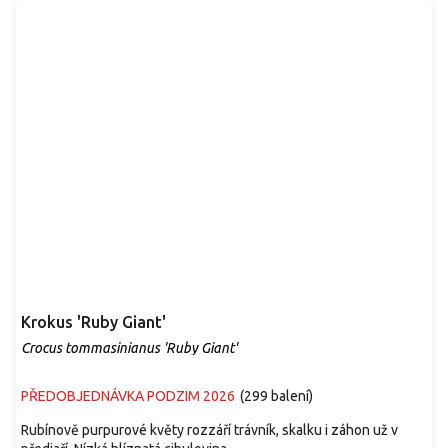
Krokus 'Ruby Giant'
Crocus tommasinianus 'Ruby Giant'
PŘEDOBJEDNÁVKA PODZIM 2026
(
299 balení
)
Rubínově purpurové květy rozzáří trávník, skalku i záhon už v