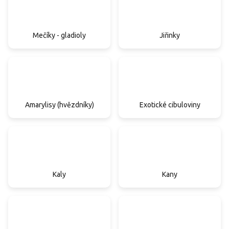
Mečíky - gladioly
Jiřinky
Amarylisy (hvězdníky)
Exotické cibuloviny
Kaly
Kany