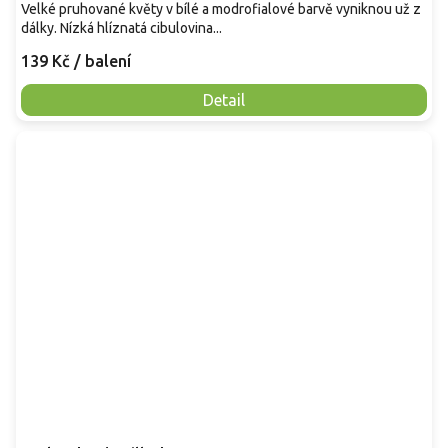
Velké pruhované květy v bílé a modrofialové barvě vyniknou už z
dálky. Nízká hlíznatá cibulovina...
139 Kč
/ balení
Detail