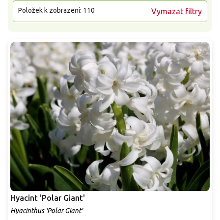
Položek k zobrazení:
110
Vymazat filtry
Hyacint 'Polar Giant'
Hyacinthus 'Polar Giant'