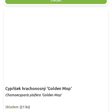
Detail
Cypřišek hrachonosný 'Golden Mop'
Chamaecyparis pisifera 'Golden Mop'
Skladem
(
21 ks
)