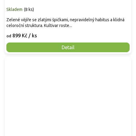
Skladem
(
8 ks
)
Zelené vějíře se zlatými špičkami, nepravidelný habitus a klidná
celoroční struktura. Kultivar roste...
899 Kč
/ ks
od
Detail