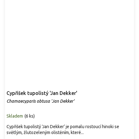
Cypřišek tupolistý 'Jan Dekker'
Chamaecyparis obtusa 'Jan Dekker'
Skladem
(
6 ks
)
Cypřišek tupolistý 'Jan Dekker‘ je pomalu rostoucí hinoki se
světlým, žlutozeleným olistěním, které...