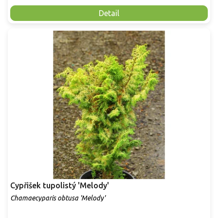
Detail
Cypřišek tupolistý 'Melody'
Chamaecyparis obtusa 'Melody'