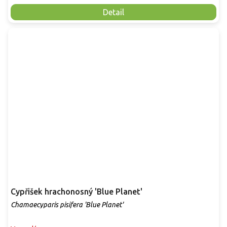
Detail
Cypřišek hrachonosný 'Blue Planet'
Chamaecyparis pisifera 'Blue Planet'