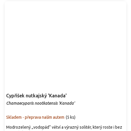
Cypřišek nutkajský 'Kanada'
Chamaecyparis nootkatensis 'Kanada'
Skladem - přeprava naším autem
(
5 ks
)
Modrozelený „vodopád“ větví a výrazný solitér, který roste i bez