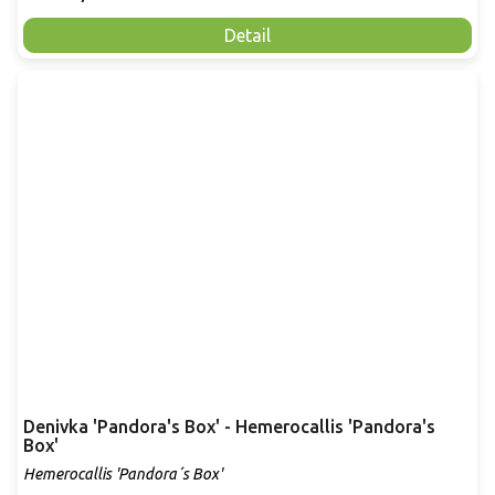
Detail
Denivka 'Pandora's Box' - Hemerocallis 'Pandora's
Box'
Hemerocallis 'Pandora´s Box'