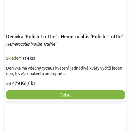
Denivka 'Polish Truffle' - Hemerocallis 'Polish Truffle'
Hemerocallis 'Polish Truffle'
Skladem
(
14 ks
)
Denivka má vděčný rytmus kvetení: jednotlivé květy vydrží jeden
den, trs však nakvétá postupně....
479 Kč
/ ks
od
Detail