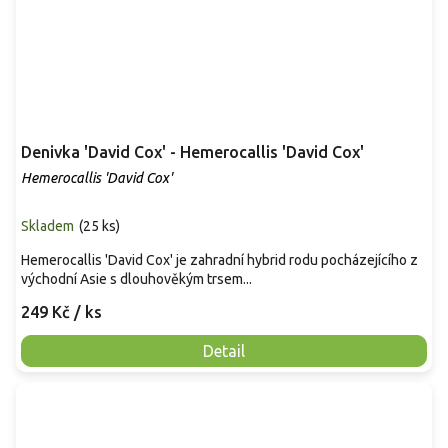
Denivka 'David Cox' - Hemerocallis 'David Cox'
Hemerocallis 'David Cox'
Skladem
(
25 ks
)
Hemerocallis 'David Cox' je zahradní hybrid rodu pocházejícího z
východní Asie s dlouhověkým trsem...
249 Kč
/ ks
Detail