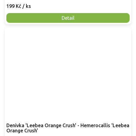
199 Kč
/ ks
Detail
Denivka 'Leebea Orange Crush' - Hemerocallis 'Leebea
Orange Crush'