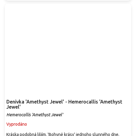
Denivka 'Amethyst Jewel' - Hemerocallis 'Amethyst
Jewel'
Hemerocallis 'Amethyst Jewel'
Vyprodáno
Kráska podobná liliím. 'Bohyně krásy' jednoho slunného dne,