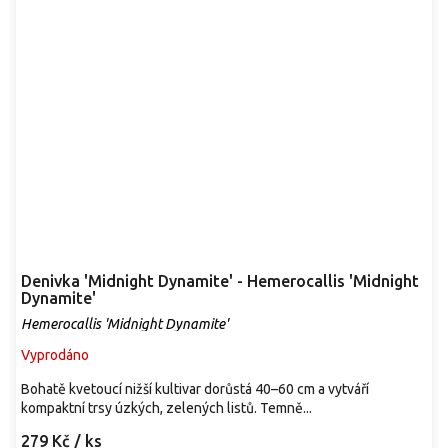
Denivka 'Midnight Dynamite' - Hemerocallis 'Midnight
Dynamite'
Hemerocallis 'Midnight Dynamite'
Vyprodáno
Bohatě kvetoucí nižší kultivar dorůstá 40–60 cm a vytváří
kompaktní trsy úzkých, zelených listů. Temně...
279 Kč
/ ks