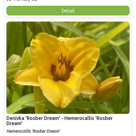
Detail
Denivka 'Rosber Dream' - Hemerocallis 'Rosber
Dream'
Hemerocallis 'Rosber Dream'