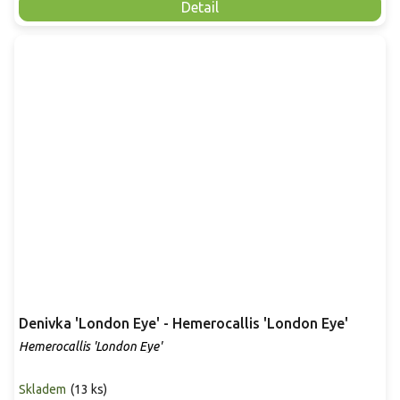
Detail
Denivka 'London Eye' - Hemerocallis 'London Eye'
Hemerocallis 'London Eye'
Skladem
(
13 ks
)