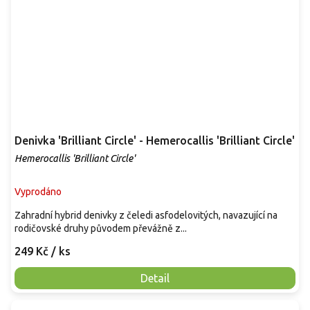
Denivka 'Brilliant Circle' - Hemerocallis 'Brilliant Circle'
Hemerocallis 'Brilliant Circle'
Vyprodáno
Zahradní hybrid denivky z čeledi asfodelovitých, navazující na
rodičovské druhy původem převážně z...
249 Kč
/ ks
Detail