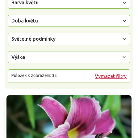
Barva květu
Doba květu
Světelné podmínky
Výška
Položek k zobrazení:
32
Vymazat filtry