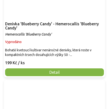
Denivka 'Blueberry Candy' - Hemerocallis 'Blueberry
Candy'
Hemerocallis 'Blueberry Candy'
Vyprodáno
Bohatě kvetoucí kultivar nenáročné denivky, která roste v
kompaktních trsech dosahujících výšky 50 -...
199 Kč
/ ks
Detail