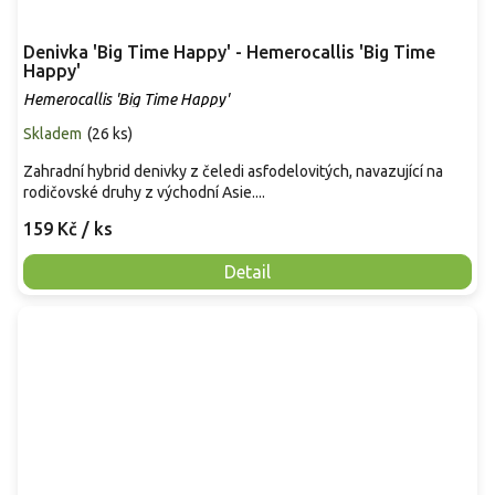
Denivka 'Big Time Happy' - Hemerocallis 'Big Time
Happy'
Hemerocallis 'Big Time Happy'
Skladem
(
26 ks
)
Zahradní hybrid denivky z čeledi asfodelovitých, navazující na
rodičovské druhy z východní Asie....
159 Kč
/ ks
Detail