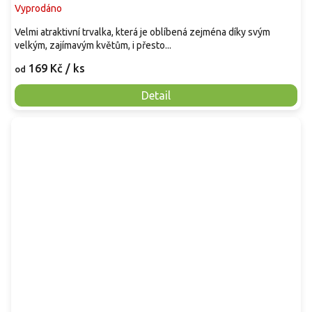
Vyprodáno
Velmi atraktivní trvalka, která je oblíbená zejména díky svým
velkým, zajímavým květům, i přesto...
169 Kč
/ ks
od
Detail