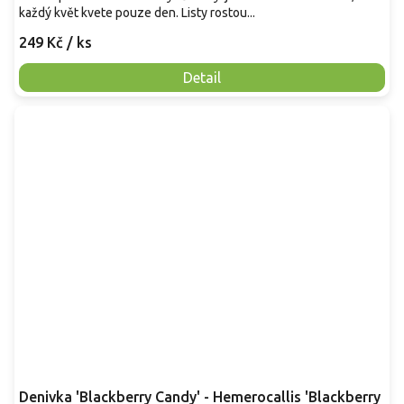
každý květ kvete pouze den. Listy rostou...
249 Kč
/ ks
Detail
Denivka 'Blackberry Candy' - Hemerocallis 'Blackberry