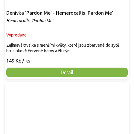
Denivka 'Pardon Me' - Hemerocallis 'Pardon Me'
Hemerocallis 'Pardon Me'
Vyprodáno
Zajímavá trvalka s menšími květy, které jsou zbarvené do sytě
brusinkově červené barvy a žlutým...
149 Kč
/ ks
Detail