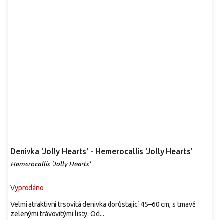
Denivka 'Jolly Hearts' - Hemerocallis 'Jolly Hearts'
Hemerocallis 'Jolly Hearts'
Vyprodáno
Velmi atraktivní trsovitá denivka dorůstající 45–60 cm, s tmavě
zelenými trávovitými listy. Od...