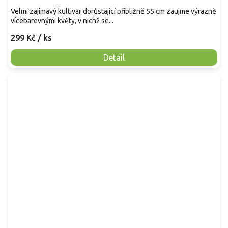
Velmi zajímavý kultivar dorůstající přibližně 55 cm zaujme výrazně
vícebarevnými květy, v nichž se...
299 Kč
/ ks
Detail