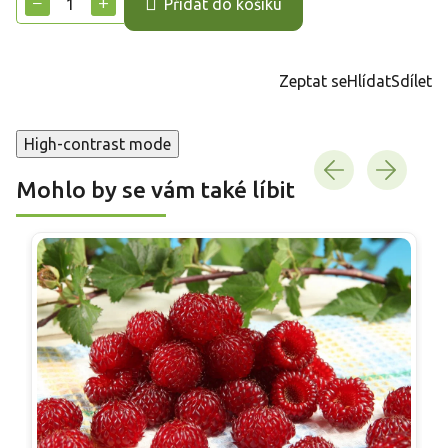
−
+
Přidat do košíku
Zeptat se
Hlídat
Sdílet
High-contrast mode
Mohlo by se vám také líbit