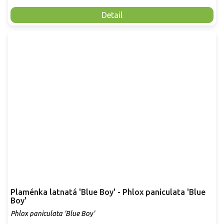
Detail
Plaménka latnatá 'Blue Boy' - Phlox paniculata 'Blue
Boy'
Phlox paniculata 'Blue Boy'