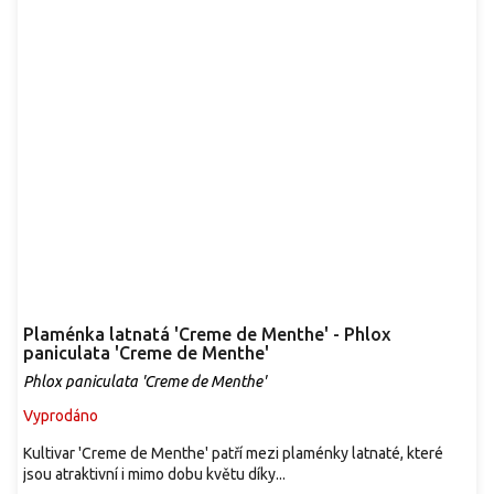
Plaménka latnatá 'Creme de Menthe' - Phlox
paniculata 'Creme de Menthe'
Phlox paniculata 'Creme de Menthe'
Vyprodáno
Kultivar 'Creme de Menthe' patří mezi plaménky latnaté, které
jsou atraktivní i mimo dobu květu díky...