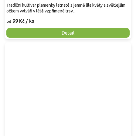
Tradiční kultivar plamenky latnaté s jemně lila květy a světlejším
očkem vytváří v létě vzpřímené trsy...
99 Kč
/ ks
od
Detail