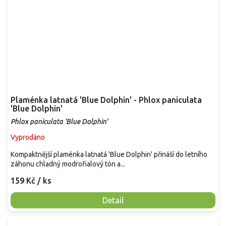
Plaménka latnatá 'Blue Dolphin' - Phlox paniculata
'Blue Dolphin'
Phlox paniculata 'Blue Dolphin'
Vyprodáno
Kompaktnější plaménka latnatá 'Blue Dolphin' přináší do letního
záhonu chladný modrofialový tón a...
159 Kč
/ ks
Detail