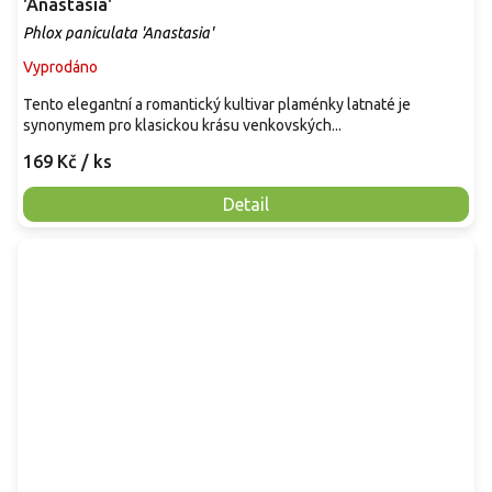
'Anastasia'
Phlox paniculata 'Anastasia'
Vyprodáno
Tento elegantní a romantický kultivar plaménky latnaté je
synonymem pro klasickou krásu venkovských...
169 Kč
/ ks
Detail