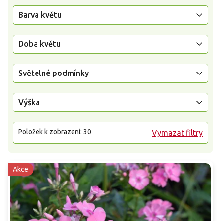
Barva květu
Doba květu
Světelné podmínky
Výška
Položek k zobrazení:
30
Vymazat filtry
Akce