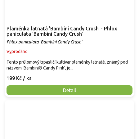
Plaménka latnatá 'Bambini Candy Crush' - Phlox
paniculata 'Bambini Candy Crush'
Phlox paniculata 'Bambini Candy Crush'
Vyprodáno
Tento průlomový trpasličí kultivar plaménky latnaté, známý pod
názvem 'Bambini® Candy Pink', je...
199 Kč
/ ks
Detail