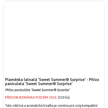
Plaménka latnatá 'Sweet Summer® Surprise' - Phlox
paniculata 'Sweet Summer® Surprise'
Phlox paniculata 'Sweet Summer® Surprise'
PŘEDOBJEDNÁVKA PODZIM 2026
(
320 ks
)
Tato vděčná a aromatická trvalka je ceněna pro svůj kompaktní