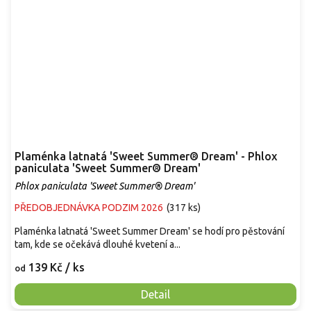
Plaménka latnatá 'Sweet Summer® Dream' - Phlox
paniculata 'Sweet Summer® Dream'
Phlox paniculata 'Sweet Summer® Dream'
PŘEDOBJEDNÁVKA PODZIM 2026
(
317 ks
)
Plaménka latnatá 'Sweet Summer Dream' se hodí pro pěstování
tam, kde se očekává dlouhé kvetení a...
139 Kč
/ ks
od
Detail