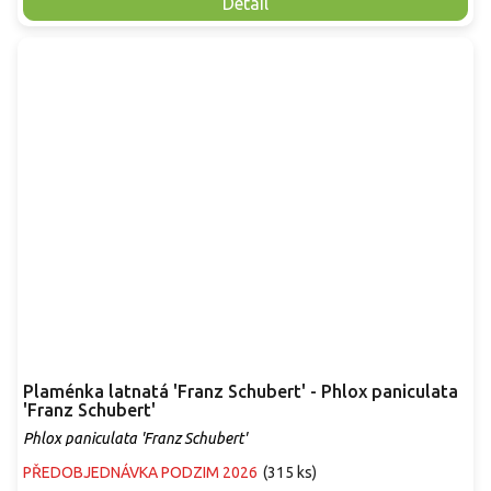
Detail
Plaménka latnatá 'Franz Schubert' - Phlox paniculata
'Franz Schubert'
Phlox paniculata 'Franz Schubert'
PŘEDOBJEDNÁVKA PODZIM 2026
(
315 ks
)