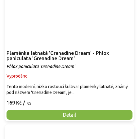
Plaménka latnatá 'Grenadine Dream' - Phlox
paniculata 'Grenadine Dream'
Phlox paniculata 'Grenadine Dream'
Vyprodáno
Tento moderní, nízko rostoucí kultivar plaménky latnaté, známý
pod názvem 'Grenadine Dream', je...
169 Kč
/ ks
Detail