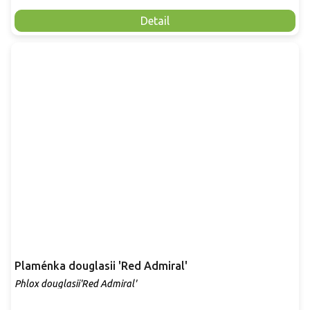
Detail
Plaménka douglasii 'Red Admiral'
Phlox douglasii'Red Admiral'