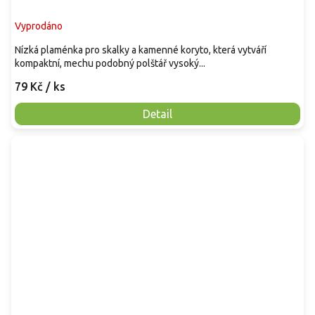
Vyprodáno
Nízká plaménka pro skalky a kamenné koryto, která vytváří
kompaktní, mechu podobný polštář vysoký...
79 Kč
/ ks
Detail