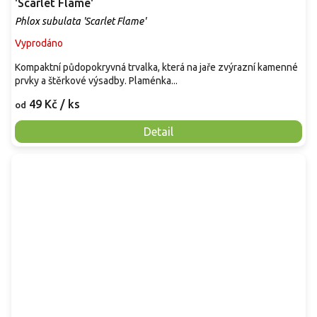
'Scarlet Flame'
Phlox subulata 'Scarlet Flame'
Vyprodáno
Kompaktní půdopokryvná trvalka, která na jaře zvýrazní kamenné
prvky a štěrkové výsadby. Plaménka...
49 Kč
/ ks
od
Detail