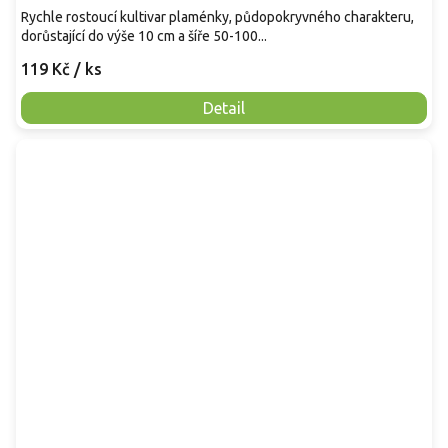
Rychle rostoucí kultivar plaménky, půdopokryvného charakteru,
dorůstající do výše 10 cm a šíře 50-100...
119 Kč
/ ks
Detail