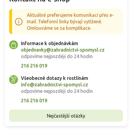
Aktuálně preferujeme komunikaci přes e-
mail. Telefonní linky bývají vytížené.
Omlouváme se za komplikace.
Informace k objednávkám
objednavky@zahradnictvi-spomysl.cz
odpovíme nejpozději do 24 hodin
216 216 019
Všeobecné dotazy k rostlinám
info@zahradnictvi-spomysl.cz
odpovíme nejpozději do 24 hodin
216 216 019
Nejčastější otázky