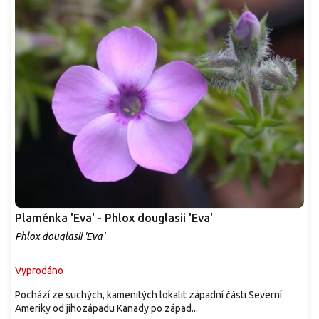
Plaménka 'Eva' - Phlox douglasii 'Eva'
Phlox douglasii 'Eva'
Vyprodáno
Pochází ze suchých, kamenitých lokalit západní části Severní
Ameriky od jihozápadu Kanady po západ...