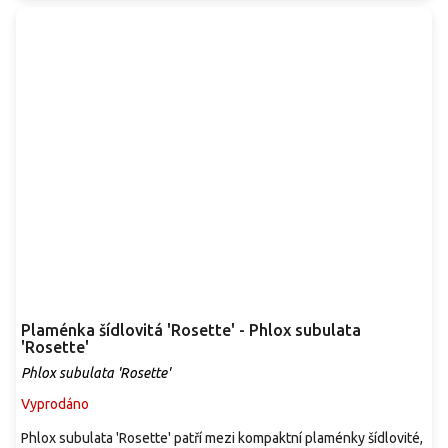
Plaménka šídlovitá 'Rosette' - Phlox subulata
'Rosette'
Phlox subulata 'Rosette'
Vyprodáno
Phlox subulata 'Rosette' patří mezi kompaktní plaménky šídlovité,