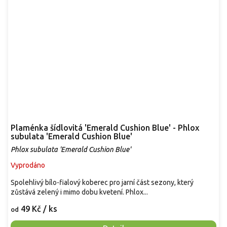
Plaménka šídlovitá 'Emerald Cushion Blue' - Phlox
subulata 'Emerald Cushion Blue'
Phlox subulata 'Emerald Cushion Blue'
Vyprodáno
Spolehlivý bílo-fialový koberec pro jarní část sezony, který
zůstává zelený i mimo dobu kvetení. Phlox...
49 Kč
/ ks
od