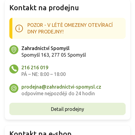
Kontakt na prodejnu
POZOR - V LÉTĚ OMEZENY OTEVÍRACÍ
DNY PRODEJNY!
Zahradnictví Spomyšl
Spomyšl 163, 277 05 Spomyšl
216 216 019
PÁ – NE: 8:00 – 18:00
prodejna@zahradnictvi-spomysl.cz
odpovíme nejpozději do 24 hodin
Detail prodejny
Kontakt na e-shop