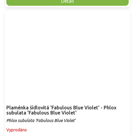
Detail
Plaménka šídlovitá 'Fabulous Blue Violet' - Phlox
subulata 'Fabulous Blue Violet'
Phlox subulata 'Fabulous Blue Violet'
Vyprodáno