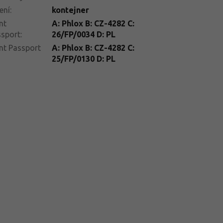
ení
:
kontejner
nt
A: Phlox B: CZ-4282 C:
ssport
:
26/FP/0034 D: PL
nt Passport
A: Phlox B: CZ-4282 C:
25/FP/0130 D: PL