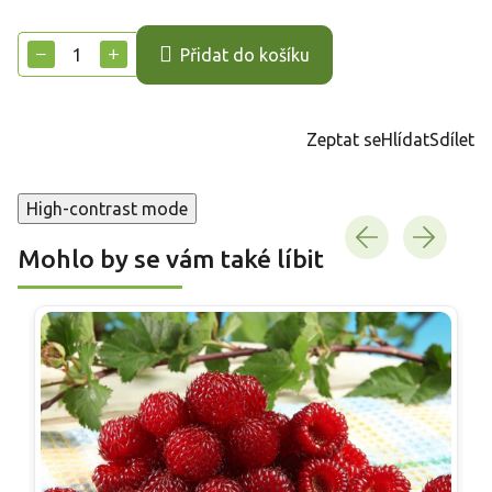
Měrná
cena:
−
+
Přidat do košíku
Zeptat se
Hlídat
Sdílet
High-contrast mode
Mohlo by se vám také líbit