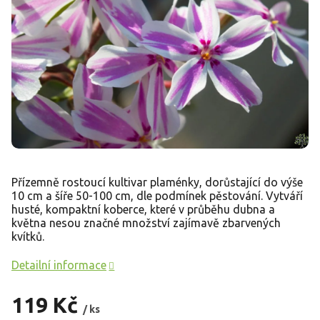
Přízemně rostoucí kultivar plaménky, dorůstající do výše
10 cm a šíře 50-100 cm, dle podmínek pěstování. Vytváří
husté, kompaktní koberce, které v průběhu dubna a
května nesou značné množství zajímavě zbarvených
kvítků.
Detailní informace
119 Kč
/ ks