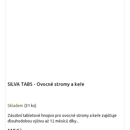
SILVA TABS - Ovocné stromy a keře
Skladem
(
31 ks
)
Zásobní tabletové hnojivo pro ovocné stromy a keře zajišťuje
dlouhodobou výživu až 12 měsíců díky...