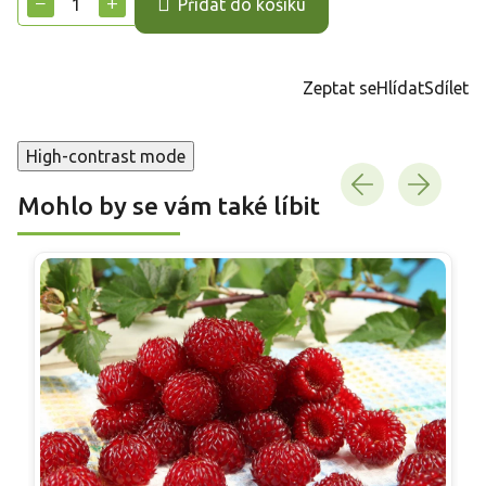
−
+
Přidat do košíku
Zeptat se
Hlídat
Sdílet
High-contrast mode
Mohlo by se vám také líbit