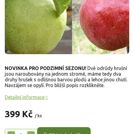
NOVINKA PRO PODZIMNÍ SEZONU!
Dvě odrůdy hrušní
jsou naroubovány na jednom stromě, máme tedy dva
druhy hrušek s odlišnou barvou plodů a lehce jinou chutí.
Navzájem se opylí. Pro bližší popis rozklikněte.
Detailní informace
399 Kč
/ ks
Měrná
cena: