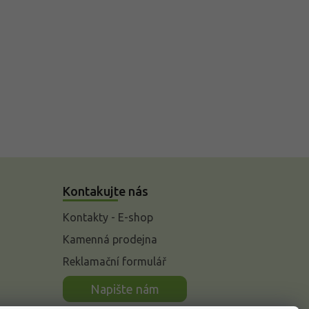
Kontakujte nás
Kontakty - E-shop
Kamenná prodejna
Reklamační formulář
n
Napište nám