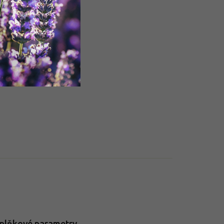
plňkové parametry