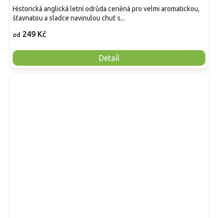
Historická anglická letní odrůda ceněná pro velmi aromatickou,
šťavnatou a sladce navinulou chuť s...
249 Kč
od
Detail