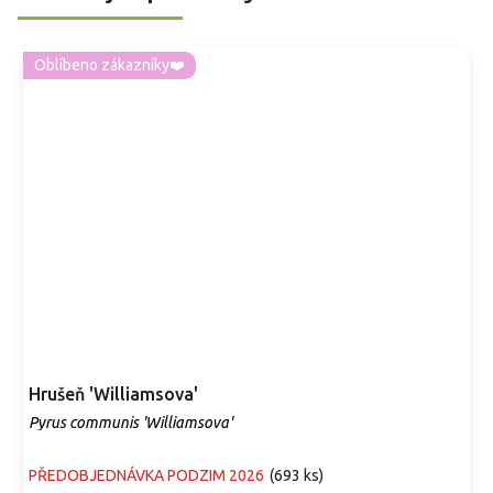
Oblíbeno zákazníky❤️
Hrušeň 'Williamsova'
Pyrus communis 'Williamsova'
PŘEDOBJEDNÁVKA PODZIM 2026
(
693 ks
)