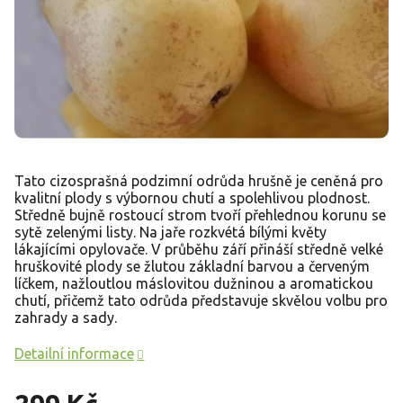
Tato cizosprašná podzimní odrůda hrušně je ceněná pro
kvalitní plody s výbornou chutí a spolehlivou plodnost.
Středně bujně rostoucí strom tvoří přehlednou korunu se
sytě zelenými listy. Na jaře rozkvétá bílými květy
lákajícími opylovače. V průběhu září přináší středně velké
hruškovité plody se žlutou základní barvou a červeným
líčkem, nažloutlou máslovitou dužninou a aromatickou
chutí, přičemž tato odrůda představuje skvělou volbu pro
zahrady a sady.
Detailní informace