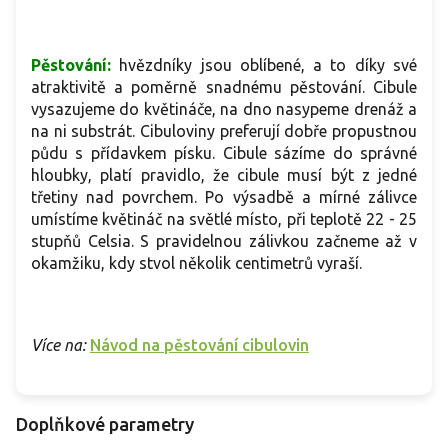
Pěstování:
hvězdníky jsou oblíbené, a to díky své
atraktivitě a poměrně snadnému pěstování. Cibule
vysazujeme do květináče, na dno nasypeme drenáž a
na ni substrát. Cibuloviny preferují dobře propustnou
půdu s přídavkem písku. Cibule sázíme do správné
hloubky, platí pravidlo, že cibule musí být z jedné
třetiny nad povrchem. Po výsadbě a mírné zálivce
umístíme květináč na světlé místo, při teplotě 22 - 25
stupňů Celsia. S pravidelnou zálivkou začneme až v
okamžiku, kdy stvol několik centimetrů vyraší.
Více na:
Návod na pěstování cibulovin
Doplňkové parametry