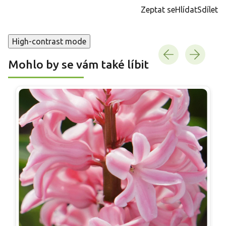
cena:
Zeptat se
Hlídat
Sdílet
High-contrast mode
Mohlo by se vám také líbit