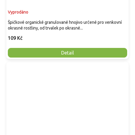
Vyprodáno
Špičkové organické granulované hnojivo určené pro venkovní
okrasné rostliny, od trvalek po okrasné...
109 Kč
Detail