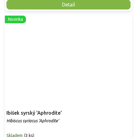
Detail
Novinka
Ibišek syrský 'Aphrodite'
Hibiscus syriacus 'Aphrodite'
Skladem
(
3 ks
)