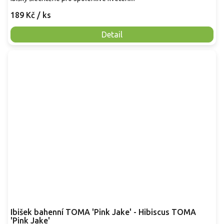
189 Kč
/ ks
Detail
Ibišek bahenní TOMA 'Pink Jake' - Hibiscus TOMA
'Pink Jake'