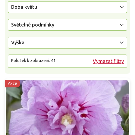
Doba květu
Světelné podmínky
Výška
Položek k zobrazení:
41
Vymazat filtry
Akce