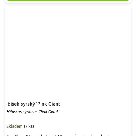
Ibišek syrský 'Pink Giant'
Hibiscus syriacus 'Pink Giant'
Skladem
(
7 ks
)