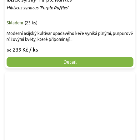
Hibiscus syriacus 'Purple Ruffles'
Skladem
(
23 ks
)
Moderní asijský kultivar opadavého keře vyniká plnými, purpurově
růžovými květy, které připomínají...
239 Kč
/ ks
od
Detail