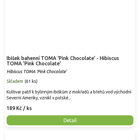
Ibišek bahenní TOMA 'Pink Chocolate' - Hibiscus
TOMA 'Pink Chocolate'
Hibiscus TOMA 'Pink Chocolate'
Skladem
(
61 ks
)
Kultivar patří k bylinným ibiškům z mokřadů a břehů vod východní
Severní Ameriky, vznikl v polské...
189 Kč
/ ks
Detail