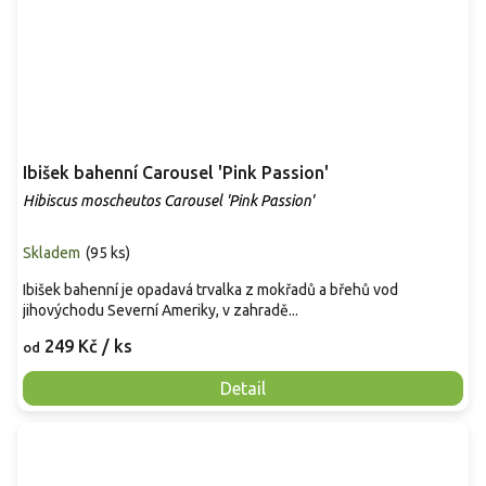
Ibišek bahenní Carousel 'Pink Passion'
Hibiscus moscheutos Carousel 'Pink Passion'
Skladem
(
95 ks
)
Ibišek bahenní je opadavá trvalka z mokřadů a břehů vod
jihovýchodu Severní Ameriky, v zahradě...
249 Kč
/ ks
od
Detail