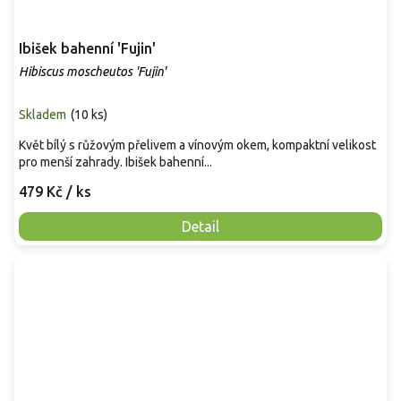
Ibišek bahenní 'Fujin'
Hibiscus moscheutos 'Fujin'
Skladem
(
10 ks
)
Květ bílý s růžovým přelivem a vínovým okem, kompaktní velikost
pro menší zahrady. Ibišek bahenní...
479 Kč
/ ks
Detail