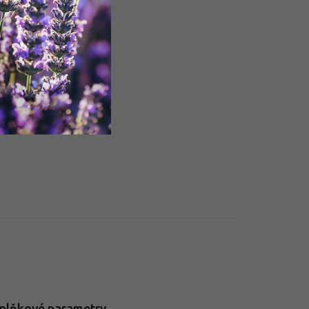
plňkové parametry