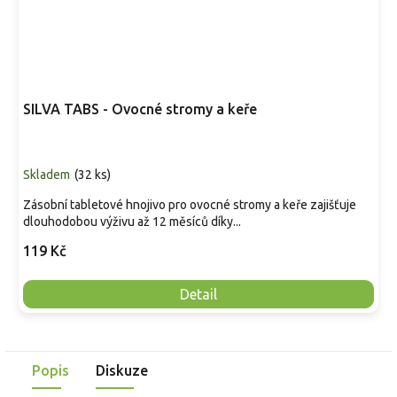
SILVA TABS - Ovocné stromy a keře
Skladem
(
32 ks
)
Zásobní tabletové hnojivo pro ovocné stromy a keře zajišťuje
dlouhodobou výživu až 12 měsíců díky...
119 Kč
Detail
Popis
Diskuze