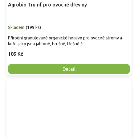
Agrobio Trumf pro ovocné dřeviny
Skladem
(
199 ks
)
Přírodní granulované organické hnojivo pro ovocné stromy a
keře, jako jsou jabloně, hrušně, třešně či...
109 Kč
Detail