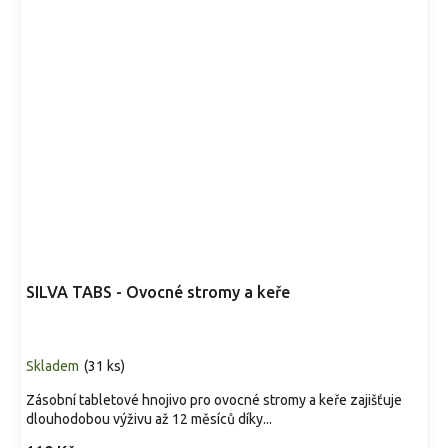
SILVA TABS - Ovocné stromy a keře
Skladem
(
31 ks
)
Zásobní tabletové hnojivo pro ovocné stromy a keře zajišťuje
dlouhodobou výživu až 12 měsíců díky...