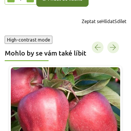
Zeptat se
Hlídat
Sdílet
High-contrast mode
Mohlo by se vám také líbit