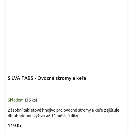
SILVA TABS - Ovocné stromy a keře
Skladem
(
35 ks
)
Zásobní tabletové hnojivo pro ovocné stromy a keře zajišťuje
dlouhodobou výživu až 12 měsíců díky...
119 Kč