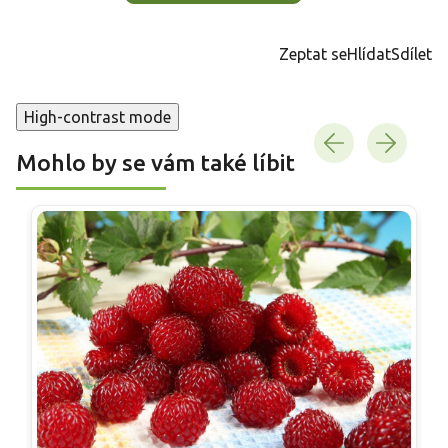
Zeptat se
Hlídat
Sdílet
High-contrast mode
Mohlo by se vám také líbit