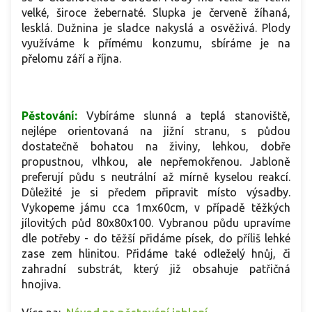
velké, široce žebernaté. Slupka je červeně žíhaná,
lesklá. Dužnina je sladce nakyslá a osvěživá. Plody
využíváme k přímému konzumu, sbíráme je na
přelomu září a října.
Pěstování:
Vybíráme slunná a teplá stanoviště,
nejlépe orientovaná na jižní stranu, s půdou
dostatečně bohatou na živiny, lehkou, dobře
propustnou, vlhkou, ale nepřemokřenou. Jabloně
preferují půdu s neutrální až mírně kyselou reakcí.
Důležité je si předem připravit místo výsadby.
Vykopeme jámu cca 1mx60cm, v případě těžkých
jílovitých půd 80x80x100. Vybranou půdu upravíme
dle potřeby - do těžší přidáme písek, do příliš lehké
zase zem hlinitou. Přidáme také odleželý hnůj, či
zahradní substrát, který již obsahuje patřičná
hnojiva.