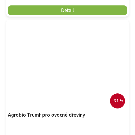
Detail
–31 %
Agrobio Trumf pro ovocné dřeviny