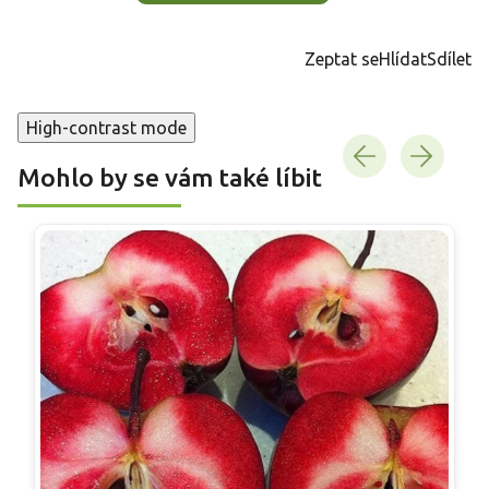
Zeptat se
Hlídat
Sdílet
High-contrast mode
Mohlo by se vám také líbit