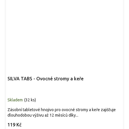
SILVA TABS - Ovocné stromy a keře
Skladem
(
32 ks
)
Zásobní tabletové hnojivo pro ovocné stromy a keře zajišťuje
dlouhodobou výživu až 12 měsíců díky...
119 Kč