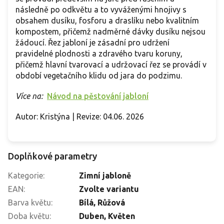
následně po odkvětu a to vyváženými hnojivy s
obsahem dusíku, fosforu a draslíku nebo kvalitním
kompostem, přičemž nadměrné dávky dusíku nejsou
žádoucí. Řez jabloní je zásadní pro udržení
pravidelné plodnosti a zdravého tvaru koruny,
přičemž hlavní tvarovací a udržovací řez se provádí v
období vegetačního klidu od jara do podzimu.
Více na:
Návod na pěstování jabloní
Autor: Kristýna | Revize: 04.06. 2026
Doplňkové parametry
Kategorie
:
Zimní jabloně
EAN
:
Zvolte variantu
Barva květu
:
Bílá, Růžová
Doba květu
:
Duben, Květen