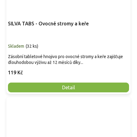
SILVA TABS - Ovocné stromy a keře
Skladem
(
32 ks
)
Zásobní tabletové hnojivo pro ovocné stromy a keře zajišťuje
dlouhodobou výživu až 12 měsíců díky...
119 Kč
Detail