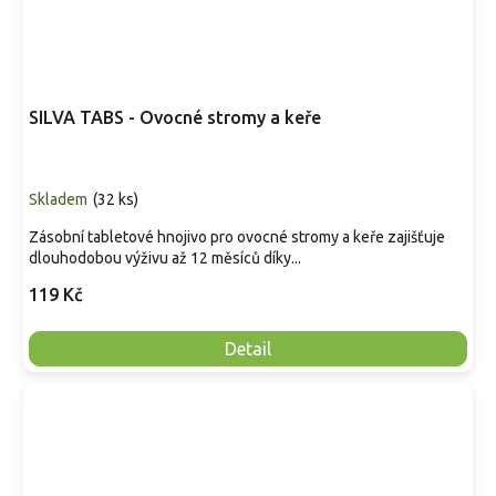
SILVA TABS - Ovocné stromy a keře
Skladem
(
32 ks
)
Zásobní tabletové hnojivo pro ovocné stromy a keře zajišťuje
dlouhodobou výživu až 12 měsíců díky...
119 Kč
Detail