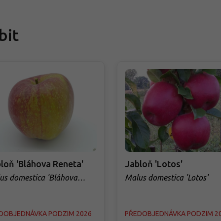
bit
loň 'Bláhova Reneta'
Jabloň 'Lotos'
us domestica 'Bláhova
Malus domestica 'Lotos'
eta'
DOBJEDNÁVKA PODZIM 2026
PŘEDOBJEDNÁVKA PODZIM 2