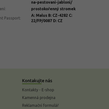
na-pestovani-jabloni/
ení
:
prostokořenný stromek
A: Malus B: CZ-4282 C:
nt Passport
:
22/FP/0087 D: CZ
Kontakujte nás
Kontakty - E-shop
Kamenná prodejna
Reklamační formulář