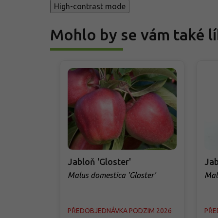
High-contrast mode
Mohlo by se vám také lí
Jabloň 'Gloster'
Jab
Malus domestica 'Gloster'
Mal
Ren
PŘEDOBJEDNÁVKA PODZIM 2026
PŘE