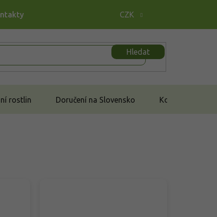
ontakty
CZK
Hledat
í rostlin
Doručení na Slovensko
Kontakt