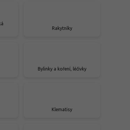
ká
Rakytníky
Bylinky a koření, léčivky
Klematisy