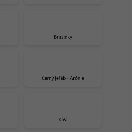
Brusinky
Černý jeřáb - Arónie
Kiwi