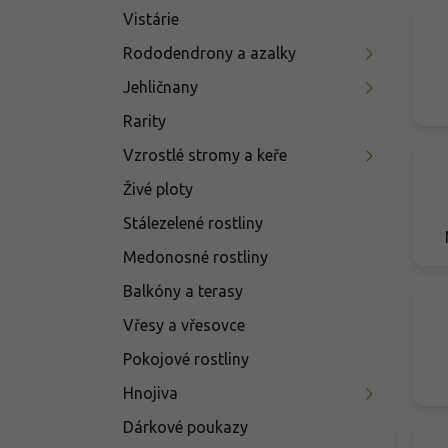
Vistárie
Rododendrony a azalky
Jehličnany
Rarity
Vzrostlé stromy a keře
Živé ploty
Stálezelené rostliny
Medonosné rostliny
Balkóny a terasy
Vřesy a vřesovce
Pokojové rostliny
Hnojiva
Dárkové poukazy