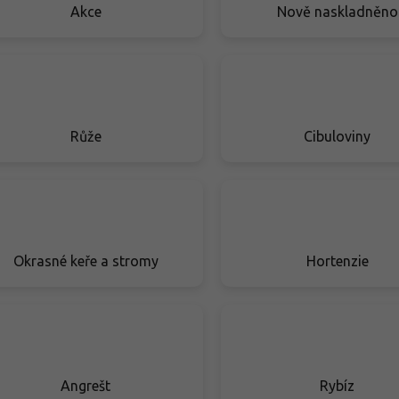
Akce
Nově naskladněno
Růže
Cibuloviny
Okrasné keře a stromy
Hortenzie
Angrešt
Rybíz