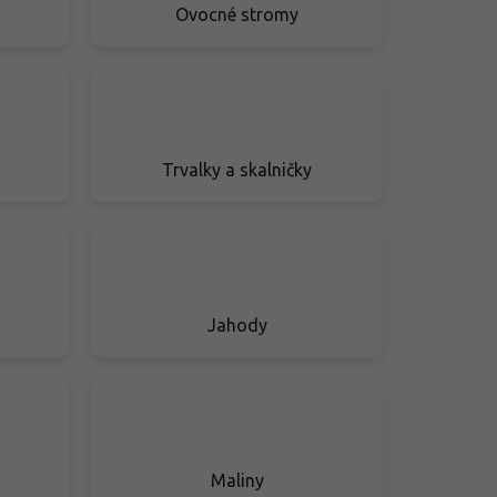
Ovocné stromy
Trvalky a skalničky
Jahody
Maliny