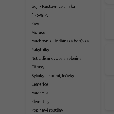
Goji - Kustovnice čínská
Fíkovníky
Kiwi
Moruše
Muchovník - indiánská borůvka
Rakytníky
Netradiční ovoce a zelenina
Citrusy
Bylinky a koření, léčivky
Čemeřice
Magnolie
Klematisy
Popínavé rostliny