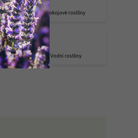
Pokojové rostliny
Vodní rostliny