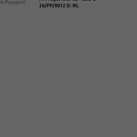
nt Passport
:
26/FP/0012 D: NL