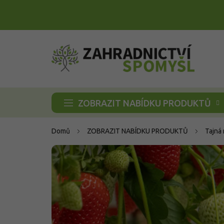
Přejít
na
obsah
ZOBRAZIT NABÍDKU PRODUKTŮ
Domů
ZOBRAZIT NABÍDKU PRODUKTŮ
Tajná