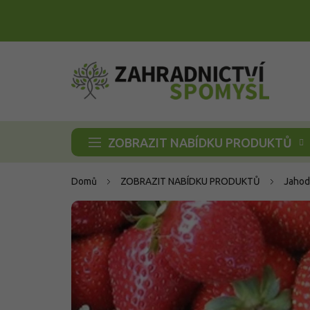
Přejít
na
obsah
ZOBRAZIT NABÍDKU PRODUKTŮ
Domů
ZOBRAZIT NABÍDKU PRODUKTŮ
Jahod