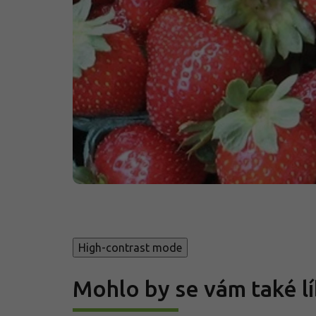
High-contrast mode
Mohlo by se vám také lí