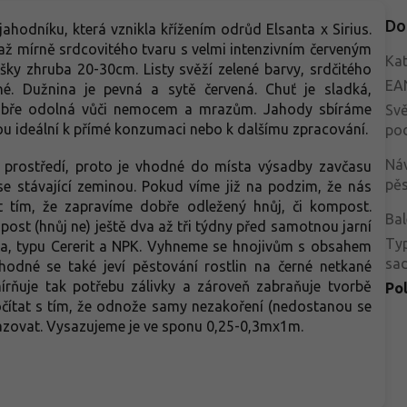
Do
ahodníku, která vznikla křížením odrůd Elsanta x Sirius.
až mírně srdcovitého tvaru s velmi intenzivním červeným
Kat
ky zhruba 20-30cm. Listy svěží zelené barvy, srdčitého
EA
é. Dužnina je pevná a sytě červená. Chuť je sladká,
dobře odolná vůči nemocem a mrazům. Jahody sbíráme
Svě
u ideální k přímé konzumaci nebo k dalšímu zpracování.
po
Ná
 prostředí, proto je vhodné do místa výsadby zavčasu
pěs
 se stávající zeminou. Pokud víme již na podzim, že nás
t tím, že zapravíme dobře odležený hnůj, či kompost.
Bal
post (hnůj ne) ještě dva až tři týdny před samotnou jarní
Ty
jiva, typu Cererit a NPK. Vyhneme se hnojivům s obsahem
sa
hodné se také jeví pěstování rostlin na černé netkané
zmírňuje tak potřebu zálivky a zároveň zabraňuje tvorbě
Po
čítat s tím, že odnože samy nezakoření (nedostanou se
řesazovat. Vysazujeme je ve sponu 0,25-0,3mx1m.