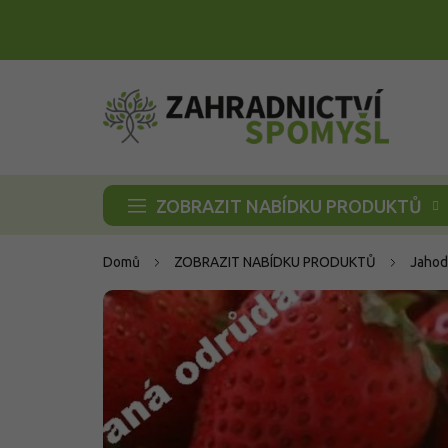
Přejít
na
obsah
ZOBRAZIT NABÍDKU PRODUKTŮ
Domů
ZOBRAZIT NABÍDKU PRODUKTŮ
Jahod