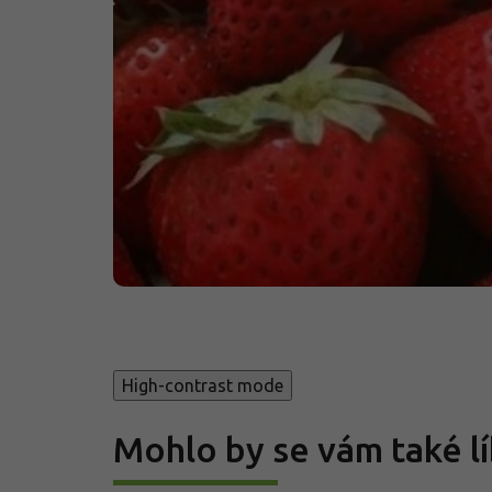
High-contrast mode
Mohlo by se vám také lí