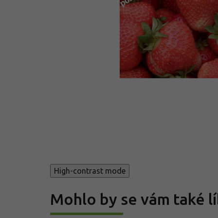
High-contrast mode
Mohlo by se vám také lí