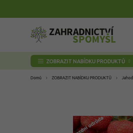
Přejít
na
obsah
ZOBRAZIT NABÍDKU PRODUKTŮ
Domů
ZOBRAZIT NABÍDKU PRODUKTŮ
Jahod