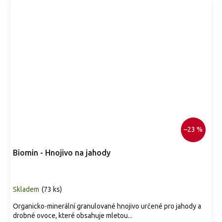
–23 %
Biomin - Hnojivo na jahody
Skladem
(
73 ks
)
Organicko-minerální granulované hnojivo určené pro jahody a
drobné ovoce, které obsahuje mletou...