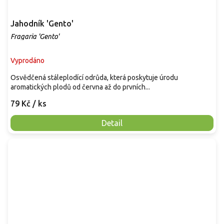
Jahodník 'Gento'
Fragaria 'Gento'
Vyprodáno
Osvědčená stáleplodící odrůda, která poskytuje úrodu
aromatických plodů od června až do prvních...
79 Kč
/ ks
Detail