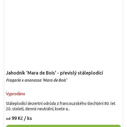
Jahodník 'Mara de Bois' - převislý stáleplodící
Fragaria x ananassa 'Mara de Bois'
Vyprodáno
Stáleplodící dezertní odrůda z francouzského šlechtění 80. let
20. století, denně neutrální, kvete a...
99 Kč
/ ks
od