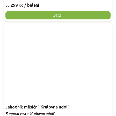
299 Kč
/ balení
od
Detail
Jahodník měsíční 'Královna údolí'
Fragaria vesca 'Královna údolí'