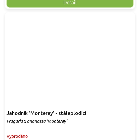
Detail
Jahodník 'Monterey' - stáleplodící
Fragaria x ananassa 'Monterey'
Vyprodáno