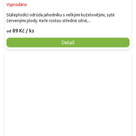
Vyprodáno
Stáleplodící odrůda jahodníku s velkými kuželovitými, sytě
červenými plody. Keře rostou středně silně,...
89 Kč
/ ks
od
Detail