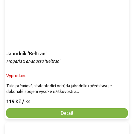
Jahodník 'Beltran'
Fragaria x ananassa 'Beltran'
Vyprodáno
Tato prémiová, stáleplodící odrůda jahodníku představuje
dokonalé spojení vysoké užitkovosti a...
119 Kč
/ ks
Detail