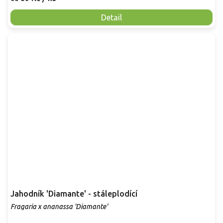
Detail
Jahodník 'Diamante' - stáleplodící
Fragaria x ananassa 'Diamante'