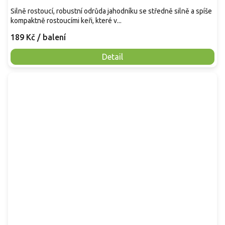
Silně rostoucí, robustní odrůda jahodníku se středně silně a spíše
kompaktně rostoucími keři, které v...
189 Kč
/ balení
Detail