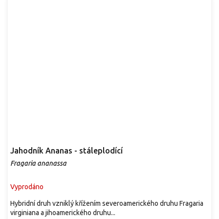
Jahodník Ananas - stáleplodící
Fragaria ananassa
Vyprodáno
Hybridní druh vzniklý křížením severoamerického druhu Fragaria
virginiana a jihoamerického druhu...