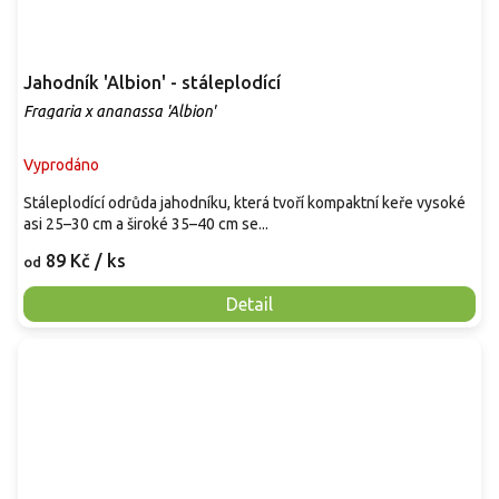
Jahodník 'Albion' - stáleplodící
Fragaria x ananassa 'Albion'
Vyprodáno
Stáleplodící odrůda jahodníku, která tvoří kompaktní keře vysoké
asi 25–30 cm a široké 35–40 cm se...
89 Kč
/ ks
od
Detail