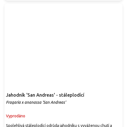
Jahodník 'San Andreas' - stáleplodící
Fragaria x ananassa 'San Andreas'
Vyprodáno
Spolehlivá stáleplodící odrůda jahodníku s vyváženou chutí a