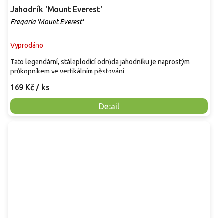
Jahodník 'Mount Everest'
Fragaria 'Mount Everest'
Vyprodáno
Tato legendární, stáleplodící odrůda jahodníku je naprostým
průkopníkem ve vertikálním pěstování...
169 Kč
/ ks
Detail