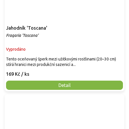
Jahodník 'Toscana'
Fragaria 'Toscana'
Vyprodáno
Tento oceňovaný šperk mezi užitkovými rostlinami (20–30 cm)
stírá hranici mezi produkční sazenicí a...
169 Kč
/ ks
Detail