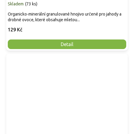
Skladem
(
73 ks
)
Organicko-minerální granulované hnojivo určené pro jahody a
drobné ovoce, které obsahuje mletou...
129 Kč
Detail