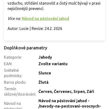
vzduchu, střídání stanovišť a čistý mulč bývají v praxi
nejúčinnější prevencí.
Více na:
Návod na pěstování jahod
Autor: Lucie | Revize: 24.2. 2026
Doplňkové parametry
Kategorie
:
Jahody
EAN
:
Zvolte variantu
Světelné
Slunce
podmínky
:
Barva plodu
:
Žlutá
Termín
Červen
,
Červenec
,
Srpen
,
Září
sklizně/dozrávání
:
Návod na pěstování jahod -
Návod na
/navody-na-pestovani-ovocnych-
pěstování
: