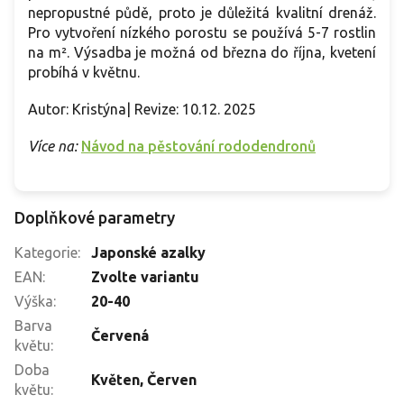
nepropustné půdě, proto je důležitá kvalitní drenáž.
Pro vytvoření nízkého porostu se používá 5-7 rostlin
na m². Výsadba je možná od března do října, kvetení
probíhá v květnu.
Autor: Kristýna| Revize: 10.12. 2025
Více na:
Návod na pěstování rododendronů
Doplňkové parametry
Kategorie
:
Japonské azalky
EAN
:
Zvolte variantu
Výška
:
20-40
Barva
Červená
květu
:
Doba
Květen
,
Červen
květu
: