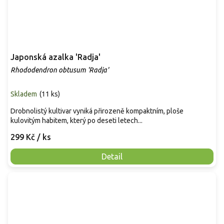
Japonská azalka 'Radja'
Rhododendron obtusum 'Radja'
Skladem
(
11 ks
)
Drobnolistý kultivar vyniká přirozeně kompaktním, ploše
kulovitým habitem, který po deseti letech...
299 Kč
/ ks
Detail