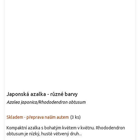
Japonská azalka - různé barvy
Azalea japonica/Rhododendron obtusum
Skladem - přeprava naším autem
(
3 ks
)
Kompaktní azalka s bohatým květem v květnu. Rhododendron
obtusum je nízký, hustě větvený druh...