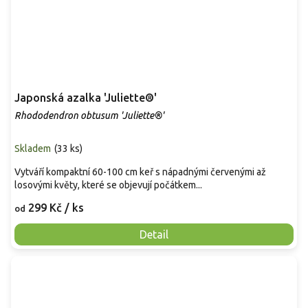
Japonská azalka 'Juliette®'
Rhododendron obtusum 'Juliette®'
Skladem
(
33 ks
)
Vytváří kompaktní 60-100 cm keř s nápadnými červenými až
losovými květy, které se objevují počátkem...
299 Kč
/ ks
od
Detail