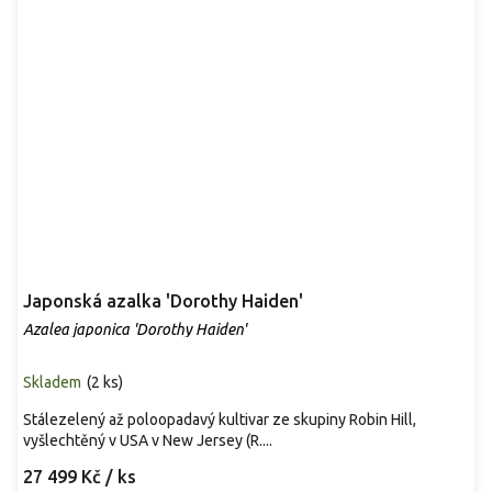
Japonská azalka 'Dorothy Haiden'
Azalea japonica 'Dorothy Haiden'
Skladem
(
2 ks
)
Stálezelený až poloopadavý kultivar ze skupiny Robin Hill,
vyšlechtěný v USA v New Jersey (R....
27 499 Kč
/ ks