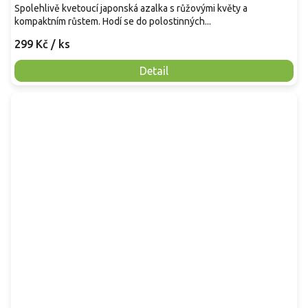
Spolehlivě kvetoucí japonská azalka s růžovými květy a
kompaktním růstem. Hodí se do polostinných...
299 Kč
/ ks
Detail