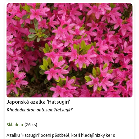
Japonská azalka 'Hatsugiri'
Rhododendron obtusum'Hatsugiri'
Skladem
(
26 ks
)
Azalku 'Hatsugiri' ocení pěstitelé, kteří hledají nízký keř s