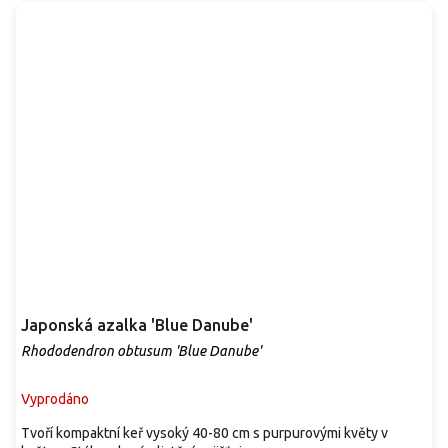
Japonská azalka 'Blue Danube'
Rhododendron obtusum 'Blue Danube'
Vyprodáno
Tvoří kompaktní keř vysoký 40-80 cm s purpurovými květy v