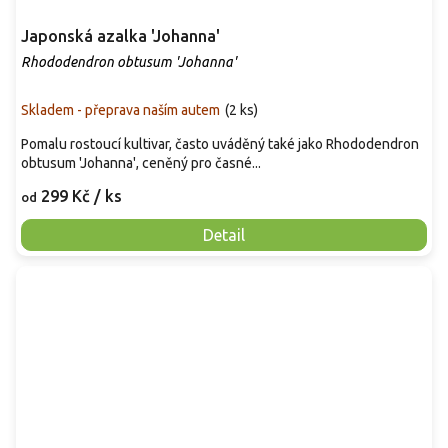
Japonská azalka 'Johanna'
Rhododendron obtusum 'Johanna'
Skladem - přeprava naším autem
(
2 ks
)
Pomalu rostoucí kultivar, často uváděný také jako Rhododendron
obtusum 'Johanna', ceněný pro časné...
299 Kč
/ ks
od
Detail