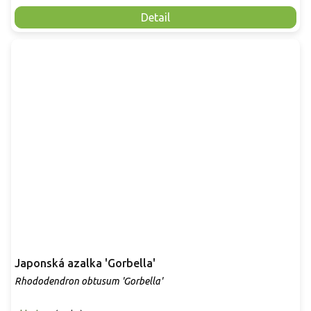
Detail
Japonská azalka 'Gorbella'
Rhododendron obtusum 'Gorbella'