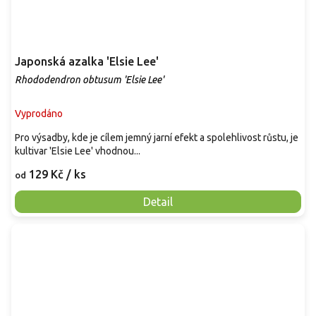
Japonská azalka 'Elsie Lee'
Rhododendron obtusum 'Elsie Lee'
Vyprodáno
Pro výsadby, kde je cílem jemný jarní efekt a spolehlivost růstu, je
kultivar 'Elsie Lee' vhodnou...
129 Kč
/ ks
od
Detail