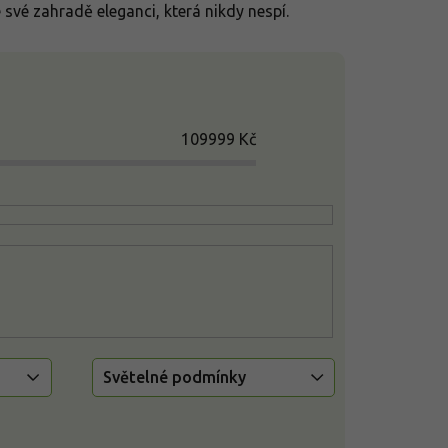
e své zahradě eleganci, která nikdy nespí.
109999
Kč
Světelné podmínky