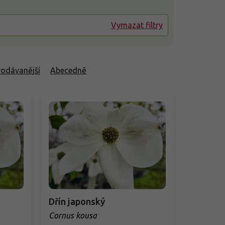
Vymazat filtry
rodávanější
Abecedně
Dřín japonský
Cornus kousa