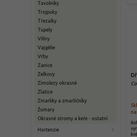
Tavolníky
Trojpuky
Třezalky
Tupely
Vilíny
Vajgélie
Vrby
Zanice
Zelkovy
Dř
Zimolezy okrasné
Co
Zlatice
Zmarliky a zmarličníky
Sk
Žumary
na
Okrasné stromy a keře - ostatní
Boh
vyn
Hortenzie
kvě