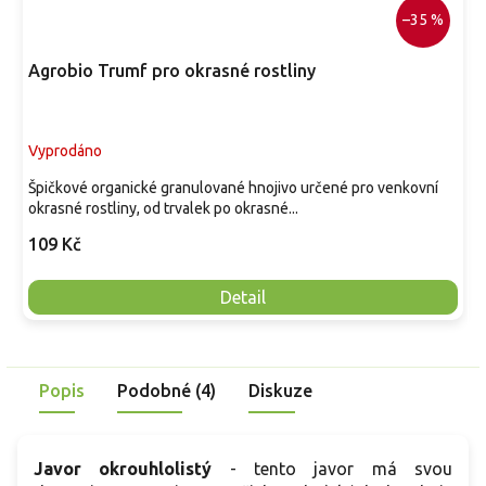
–35 %
Agrobio Trumf pro okrasné rostliny
Vyprodáno
Špičkové organické granulované hnojivo určené pro venkovní
okrasné rostliny, od trvalek po okrasné...
109 Kč
Detail
Popis
Podobné (4)
Diskuze
Javor okrouhlolistý
- tento javor má svou