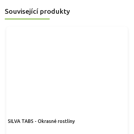
Související produkty
SILVA TABS - Okrasné rostliny