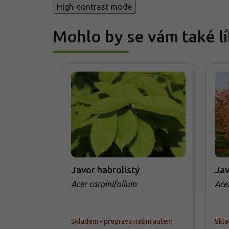
High-contrast mode
Mohlo by se vám také lí
Javor habrolistý
Jav
Acer carpinifolium
Acer
Skladem - přeprava naším autem
Skla