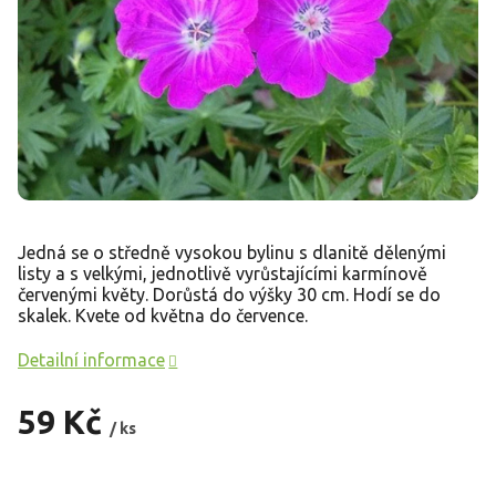
Jedná se o středně vysokou bylinu s dlanitě dělenými
listy a s velkými, jednotlivě vyrůstajícími karmínově
červenými květy. Dorůstá do výšky 30 cm. Hodí se do
skalek. Kvete od května do července.
Detailní informace
59 Kč
/ ks
Měrná
cena: