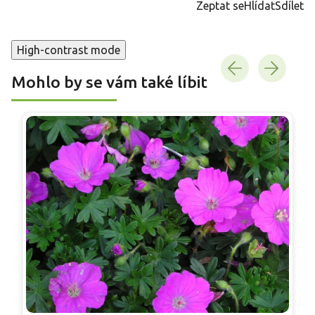
Zeptat se
Hlídat
Sdílet
High-contrast mode
Mohlo by se vám také líbit