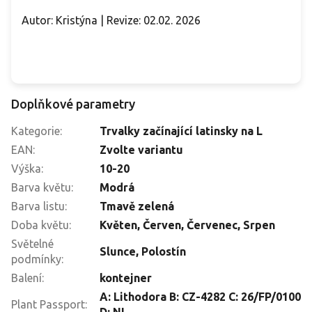
Autor: Kristýna | Revize: 02.02. 2026
Doplňkové parametry
Kategorie
:
Trvalky začínající latinsky na L
EAN
:
Zvolte variantu
Výška
:
10-20
Barva květu
:
Modrá
Barva listu
:
Tmavě zelená
Doba květu
:
Květen
,
Červen
,
Červenec
,
Srpen
Světelné
Slunce
,
Polostín
podmínky
:
Balení
:
kontejner
A: Lithodora B: CZ-4282 C: 26/FP/0100
Plant Passport
: