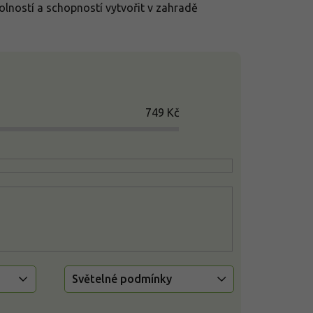
olností a schopností vytvořit v zahradě
749
Kč
Světelné podmínky