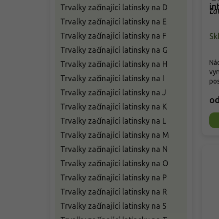
in
Trvalky začínající latinsky na D
La
'E
Trvalky začínající latinsky na E
Trvalky začínající latinsky na F
Sk
Trvalky začínající latinsky na G
Nád
Trvalky začínající latinsky na H
vyn
Trvalky začínající latinsky na I
pos
Trvalky začínající latinsky na J
o
Trvalky začínající latinsky na K
Trvalky začínající latinsky na L
Trvalky začínající latinsky na M
Trvalky začínající latinsky na N
Trvalky začínající latinsky na O
Trvalky začínající latinsky na P
Trvalky začínající latinsky na R
Trvalky začínající latinsky na S