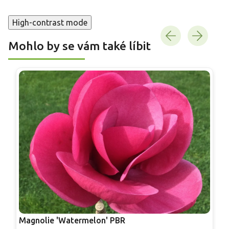
High-contrast mode
Mohlo by se vám také líbit
Magnolie 'Watermelon' PBR
T